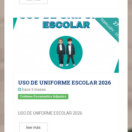
FEBRUARY - 2026
27
USO DE UNIFORME ESCOLAR 2026
hace 5 meses
Contiene Documentos Adjuntos
USO DE UNIFORME ESCOLAR 2026
leer más