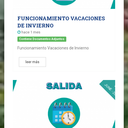
FUNCIONAMIENTO VACACIONES
DE INVIERNO
hace 1 mes
Contiene Documentos Adjuntos
Funcionamiento Vacaciones de Invierno
leer más
13
JUNE - 2026