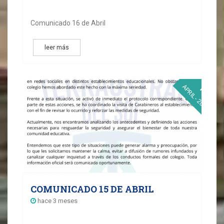
Comunicado 16 de Abril
leer más
15
APRIL - 2026
COMUNICADO 15 DE ABRIL
hace 3 meses