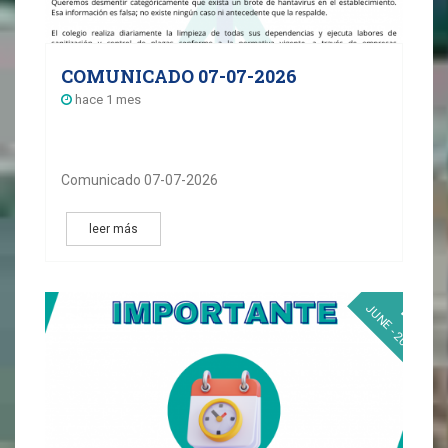
COMUNICADO 07-07-2026
hace 1 mes
Comunicado 07-07-2026
leer más
18
JUNE - 2026