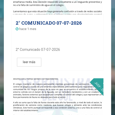
2° COMUNICADO 07-07-2026
hace 1 mes
2° Comunicado 07-07-2026
leer más
07
JULY - 2026