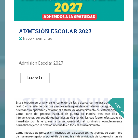
ADMISIÓN ESCOLAR 2027
hace 4 semanas
Admisión Escolar 2027
leer más
07
JULY - 2026