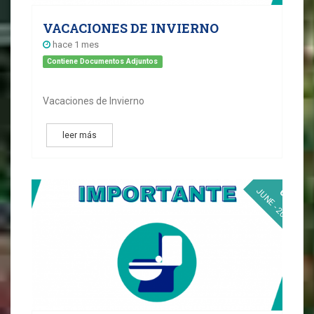
VACACIONES DE INVIERNO
hace 1 mes
Contiene Documentos Adjuntos
Vacaciones de Invierno
leer más
03
JUNE - 2026