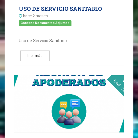
USO DE SERVICIO SANITARIO
hace 2 meses
Contiene Documentos Adjuntos
Uso de Servicio Sanitario
leer más
03
JUNE - 2026