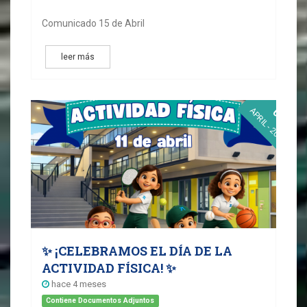
Comunicado 15 de Abril
leer más
03
APRIL - 2026
✨ ¡CELEBRAMOS EL DÍA DE LA
ACTIVIDAD FÍSICA! ✨
hace 4 meses
Contiene Documentos Adjuntos