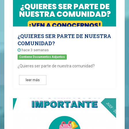
¿QUIERES SER PARTE DE NUESTRA
COMUNIDAD?
hace 3 semanas
Contiene Documentos Adjuntos
¿Quieres ser parte de nuestra comunidad?
leer más
11
JULY - 2026