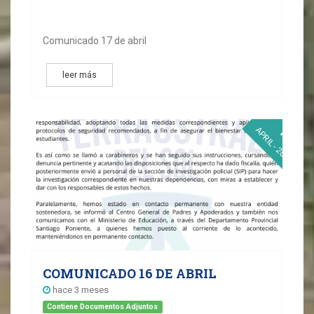
Comunicado 17 de abril
leer más
16
APRIL - 2026
COMUNICADO 16 DE ABRIL
hace 3 meses
Contiene Documentos Adjuntos