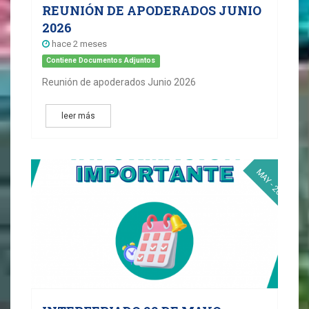
REUNIÓN DE APODERADOS JUNIO
2026
hace 2 meses
Contiene Documentos Adjuntos
Reunión de apoderados Junio 2026
leer más
18
MAY - 2026