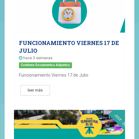
FUNCIONAMIENTO VIERNES 17 DE
JULIO
hace 3 semanas
Contiene Documentos Adjuntos
Funcionamiento Viernes 17 de Julio
leer más
13
JULY - 2026