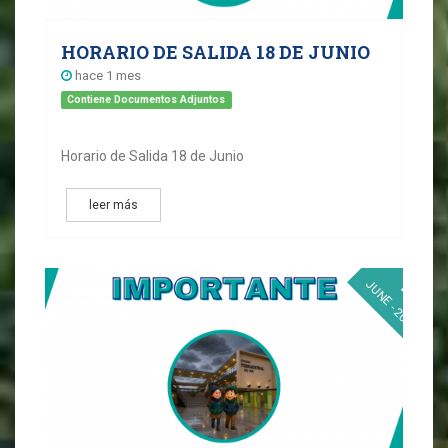
HORARIO DE SALIDA 18 DE JUNIO
hace 1 mes
Contiene Documentos Adjuntos
Horario de Salida 18 de Junio
leer más
10
JUNE - 2026