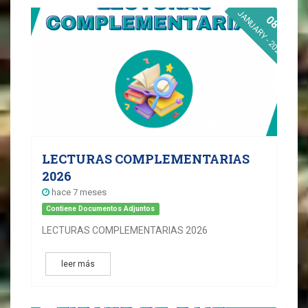
JANUARY - 2026
08
LECTURAS COMPLEMENTARIAS
2026
hace 7 meses
Contiene Documentos Adjuntos
LECTURAS COMPLEMENTARIAS 2026
leer más