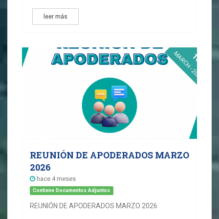
leer más
MARCH - 2026
10
REUNIÓN DE APODERADOS MARZO
2026
hace 4 meses
Contiene Documentos Adjuntos
REUNIÓN DE APODERADOS MARZO 2026