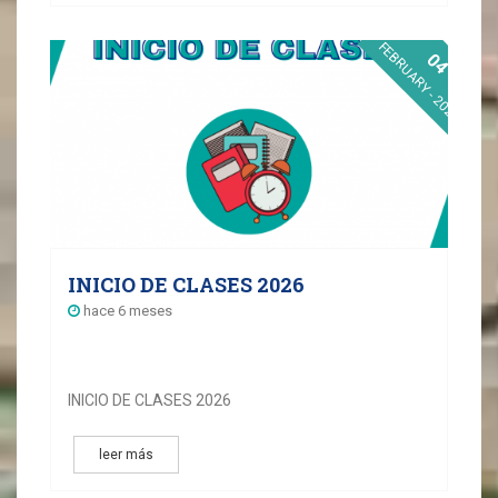
FEBRUARY - 2026
04
INICIO DE CLASES 2026
hace 6 meses
INICIO DE CLASES 2026
leer más