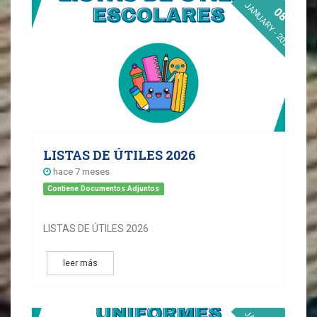
JANUARY - 2026
08
LISTAS DE ÚTILES 2026
hace 7 meses
Contiene Documentos Adjuntos
LISTAS DE ÚTILES 2026
leer más