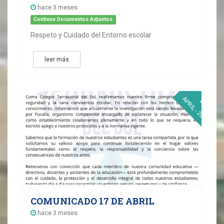
hace 3 meses
Contiene Documentos Adjuntos
Respeto y Cuidado del Entorno escolar
leer más
17
APRIL - 2026
COMUNICADO 17 DE ABRIL
hace 3 meses