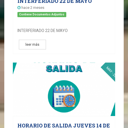
INTERFERIADO 22 DE MAYO
hace 2 meses
Contiene Documentos Adjuntos
INTERFERIADO 22 DE MAYO
leer más
06
MAY - 2026
HORARIO DE SALIDA JUEVES 14 DE