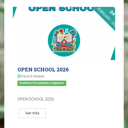
FEBRUARY - 2026
04
OPEN SCHOOL 2026
hace 6 meses
Contiene Documentos Adjuntos
OPEN SCHOOL 2026
leer más