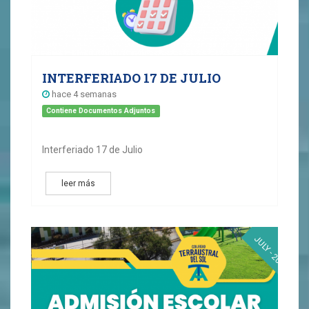
INTERFERIADO 17 DE JULIO
hace 4 semanas
Contiene Documentos Adjuntos
Interferiado 17 de Julio
leer más
10
JULY - 2026