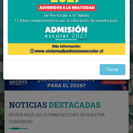
Cerrar
NOTICIAS
DESTACADAS
REVISA AQUÍ LAS ULTIMAS NOTICIAS DE NUESTRA
COMUNIDAD