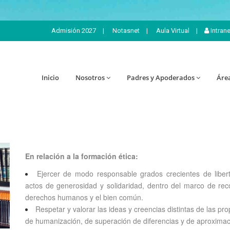
Admisión 2027
|
Notasnet
|
Aula Virtual
|
Intran
Inicio
Nosotros
Padres y Apoderados
Áre
En relación a la formación ética:
Ejercer de modo responsable grados crecientes de liber
actos de generosidad y solidaridad, dentro del marco de recon
derechos humanos y el bien común.
Respetar y valorar las ideas y creencias distintas de las p
de humanización, de superación de diferencias y de aproximac