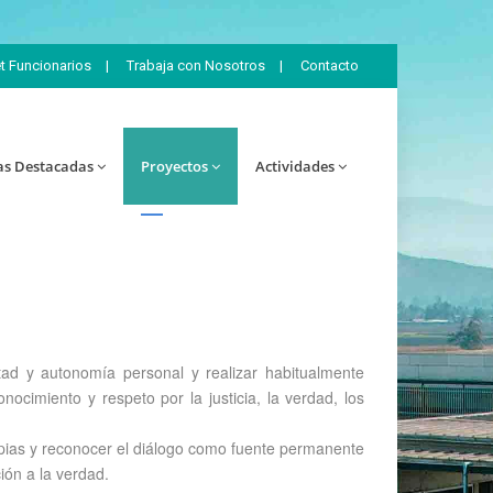
et Funcionarios
|
Trabaja con Nosotros
|
Contacto
as Destacadas
Proyectos
Actividades
tad y autonomía personal y realizar habitualmente
ocimiento y respeto por la justicia, la verdad, los
ropias y reconocer el diálogo como fuente permanente
ión a la verdad.