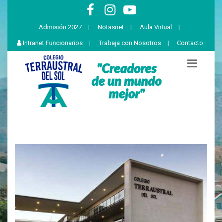
Admisión 2027
|
Notasnet
|
Aula Virtual
|
Intranet Funcionarios
|
Trabaja con Nosotros
|
Contacto