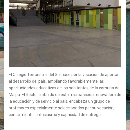
El Colegio Terraustral del Sol nace por la vocación de aportar
al desarrollo del país, ampliando favorablemente las
oportunidades educativas de los habitantes de la comuna de
Maipú. El Rector, imbuido de esta misma visión renovadora de
la educación y de servicio al país, encabeza un grupo de
profesores especialmente seleccionados por su vocación,
conocimiento, entusiasmo y capacidad de entrega.