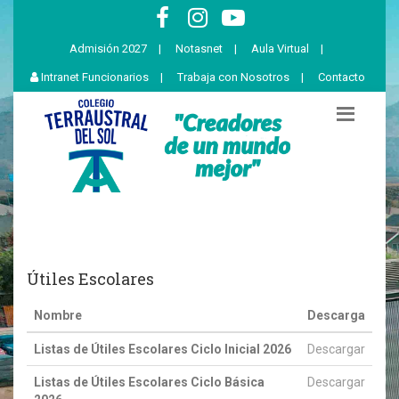
Admisión 2027
|
Notasnet
|
Aula Virtual
|
Intranet Funcionarios
|
Trabaja con Nosotros
|
Contacto
Útiles Escolares
Nombre
Descarga
Listas de Útiles Escolares Ciclo Inicial 2026
Descargar
Listas de Útiles Escolares Ciclo Básica
Descargar