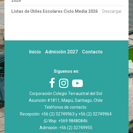
2026
Listas de Útiles Escolares Ciclo Media 2026
Descargar
Inicio
Admisión 2027
Contacto
Síguenos en:
Corporación Colegio Terraustral del Sol
Asunción #1811, Maipú, Santiago, Chile
Teléfonos de contacto:
Recepción: +56 (2) 32749963 y +56 (2) 32749964
Wsp: +569 98480846
Admisión: +56 (2) 32749955